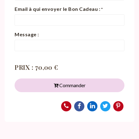
Email à qui envoyer le Bon Cadeau :
*
Message :
PRIX : 70,00 €
Commander