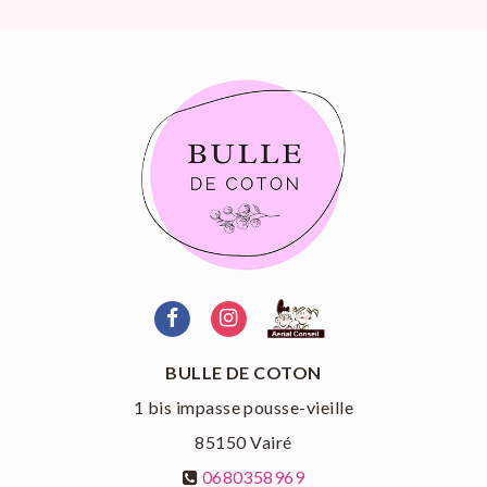
BULLE DE COTON
1 bis impasse pousse-vieille
85150
Vairé
0680358969