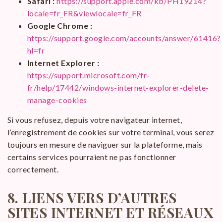
Safari :
https://support.apple.com/kb/PH19214?
locale=fr_FR&viewlocale=fr_FR
Google Chrome :
https://support.google.com/accounts/answer/61416?
hl=fr
Internet Explorer :
https://support.microsoft.com/fr-
fr/help/17442/windows-internet-explorer-delete-
manage-cookies
Si vous refusez, depuis votre navigateur internet,
l’enregistrement de cookies sur votre terminal, vous serez
toujours en mesure de naviguer sur la plateforme, mais
certains services pourraient ne pas fonctionner
correctement.
8.
LIENS VERS D’AUTRES
SITES INTERNET ET RÉSEAUX