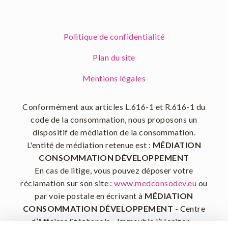
Politique de confidentialité
Plan du site
Mentions légales
Conformément aux articles L.616-1 et R.616-1 du
code de la consommation, nous proposons un
dispositif de médiation de la consommation.
L'entité de médiation retenue est :
MÉDIATION
CONSOMMATION DÉVELOPPEMENT
En cas de litige, vous pouvez déposer votre
réclamation sur son site :
www.medconsodev.eu
ou
par voie postale en écrivant à
MÉDIATION
CONSOMMATION DÉVELOPPEMENT
- Centre
d’Affaires Stéphanois - Immeuble l’Horizon –