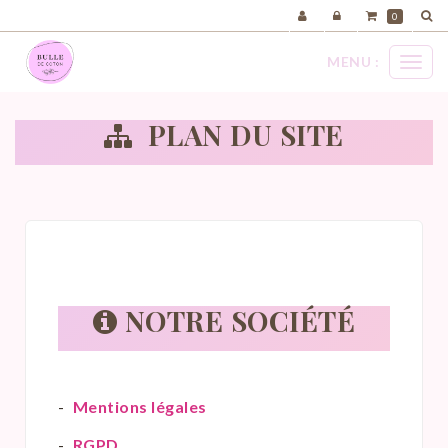
Panneau de gestion des cookies
0
MENU :
Ouvri
le
menu
PLAN DU SITE
NOTRE SOCIÉTÉ
Mentions légales
RGPD