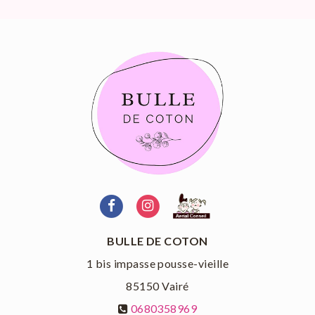
BULLE DE COTON
1 bis impasse pousse-vieille
85150
Vairé
0680358969