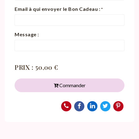
Email à qui envoyer le Bon Cadeau :
*
Message :
PRIX : 50,00 €
Commander